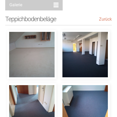
Galerie
Teppichbodenbeläge
Zurück