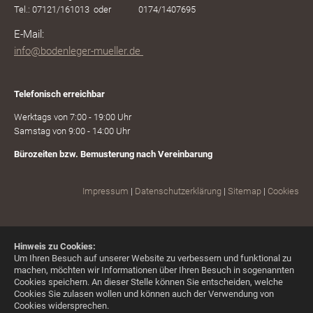
Tel.: 07121/161013 oder 0174/1407695
E-Mail:
i
nfo@bodenleger-mueller.de
Telefonisch erreichbar
Werktags von 7:00 - 19:00 Uhr
Samstag von 9:00 - 14:00 Uhr
Bürozeiten bzw. Bemusterung nach Vereinbarung
Impressum
|
Datenschutzerklärung
|
Sitemap
|
Cookies
Hinweis zu Cookies:
Um Ihren Besuch auf unserer Website zu verbessern und funktional zu
machen, möchten wir Informationen über Ihren Besuch in sogenannten
Cookies speichern. An dieser Stelle können Sie entscheiden, welche
Cookies Sie zulasen wollen und können auch der Verwendung von
Cookies widersprechen.