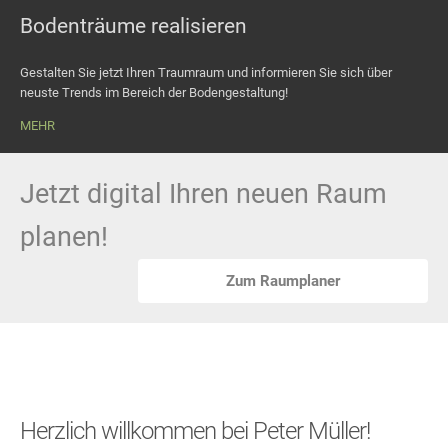
Bodenträume realisieren
Gestalten Sie jetzt Ihren Traumraum und informieren Sie sich über
neuste Trends im Bereich der Bodengestaltung!
MEHR
Jetzt digital Ihren neuen Raum
planen!
Zum Raumplaner
Herzlich willkommen bei Peter Müller!