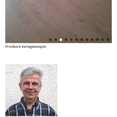
Printkork Verlegebeispiel