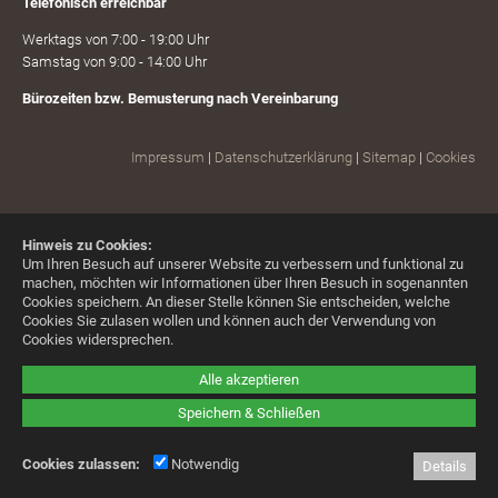
Telefonisch erreichbar
Werktags von 7:00 - 19:00 Uhr
Samstag von 9:00 - 14:00 Uhr
Bürozeiten bzw. Bemusterung nach Vereinbarung
Impressum
|
Datenschutzerklärung
|
Sitemap
|
Cookies
Hinweis zu Cookies:
Um Ihren Besuch auf unserer Website zu verbessern und funktional zu
machen, möchten wir Informationen über Ihren Besuch in sogenannten
Cookies speichern. An dieser Stelle können Sie entscheiden, welche
Cookies Sie zulasen wollen und können auch der Verwendung von
Cookies widersprechen.
Alle akzeptieren
Speichern & Schließen
Cookies zulassen:
Notwendig
Details